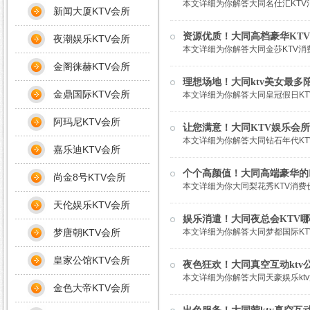
本文详细为你解答大同名仕汇KTV消
新闻大厦KTV会所
资源优质！大同高档豪华KTV
夜潮娱乐KTV会所
本文详细为你解答大同金莎KTV消费
金阁徕赫KTV会所
理想场地！大同ktv美女最多
金鼎国际KTV会所
本文详细为你解答大同皇冠假日KTV
阿玛尼KTV会所
让您满意！大同KTV娱乐会所
本文详细为你解答大同钻石年代KTV
嘉乐迪KTV会所
个个高颜值！大同高端豪华的K
尚金8号KTV会所
本文详细为你大同梨花秀KTV消费价
天伦娱乐KTV会所
娱乐消遣！大同夜总会KTV哪
梦唐朝KTV会所
本文详细为你解答大同梦都国际KTV
皇家公馆KTV会所
夜色狂欢！大同真空互动ktv
本文详细为你解答大同天豪娱乐ktv
金色大帝KTV会所