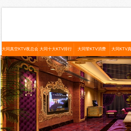
大同真空KTV夜总会
大同十大KTV排行
大同荤KTV消费
大同KTV