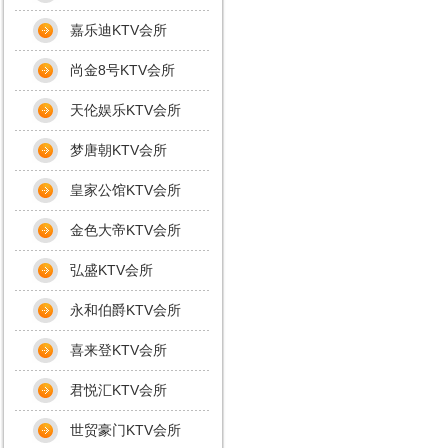
嘉乐迪KTV会所
尚金8号KTV会所
天伦娱乐KTV会所
梦唐朝KTV会所
皇家公馆KTV会所
金色大帝KTV会所
弘盛KTV会所
永和伯爵KTV会所
喜来登KTV会所
君悦汇KTV会所
世贸豪门KTV会所