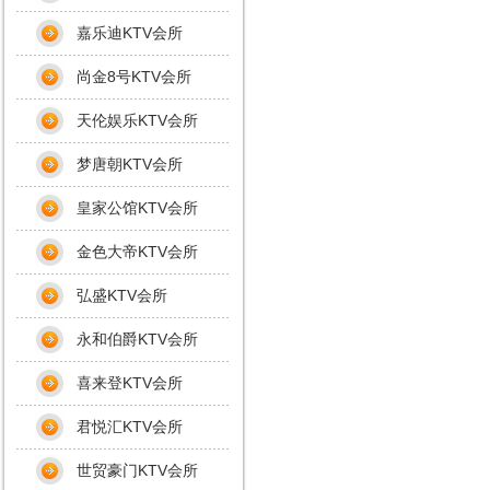
嘉乐迪KTV会所
尚金8号KTV会所
天伦娱乐KTV会所
梦唐朝KTV会所
皇家公馆KTV会所
金色大帝KTV会所
弘盛KTV会所
永和伯爵KTV会所
喜来登KTV会所
君悦汇KTV会所
世贸豪门KTV会所