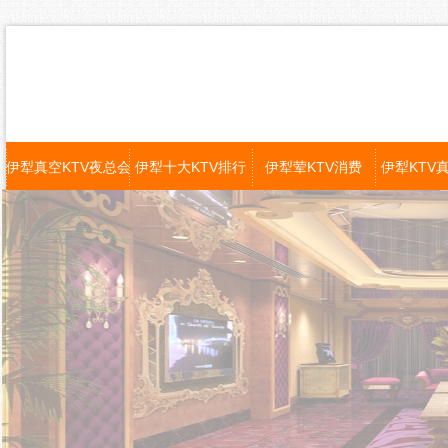
伊犁真空KTV夜总会
伊犁十大KTV排行
伊犁荤KTV消费
伊犁KTV